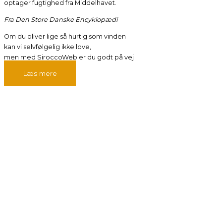
optager fugtighed fra Middelhavet.
Fra Den Store Danske Encyklopædi
Om du bliver lige så hurtig som vinden
kan vi selvfølgelig ikke love,
men med SiroccoWeb er du godt på vej
Læs mere